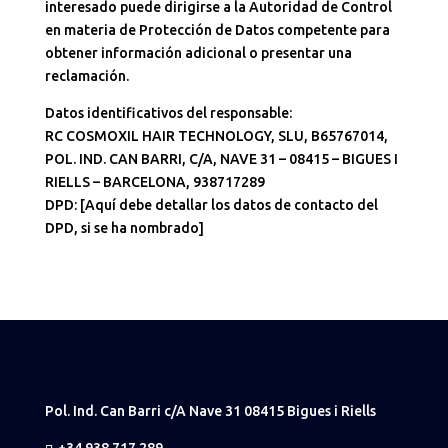
interesado puede dirigirse a la Autoridad de Control
en materia de Protección de Datos competente para
obtener información adicional o presentar una
reclamación.
Datos identificativos del responsable:
RC COSMOXIL HAIR TECHNOLOGY, SLU, B65767014,
POL. IND. CAN BARRI, C/A, NAVE 31 – 08415 – BIGUES I
RIELLS – BARCELONA, 938717289
DPD: [Aquí debe detallar los datos de contacto del
DPD, si se ha nombrado]
Pol. Ind. Can Barri c/A Nave 31 08415 Bigues i Riells