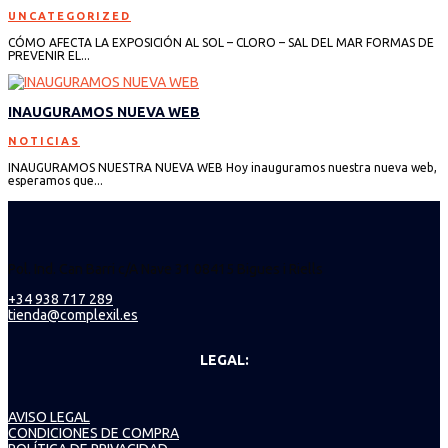
UNCATEGORIZED
CÓMO AFECTA LA EXPOSICIÓN AL SOL – CLORO – SAL DEL MAR FORMAS DE
PREVENIR EL...
INAUGURAMOS NUEVA WEB
NOTICIAS
INAUGURAMOS NUESTRA NUEVA WEB Hoy inauguramos nuestra nueva web,
esperamos que...
Pol. Ind. Can Barri c/A Nave 31 08415 Bigues i Riells
+34 938 717 289
tienda@complexil.es
LEGAL:
AVISO LEGAL
CONDICIONES DE COMPRA