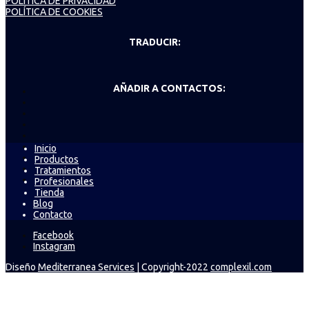
POLÍTICA DE PRIVACIDAD
POLÍTICA DE COOKIES
TRADUCIR:
AÑADIR A CONTACTOS:
Inicio
Productos
Tratamientos
Profesionales
Tienda
Blog
Contacto
Facebook
Instagram
Diseño
Mediterranea Services
| Copyright-2022
complexil.com