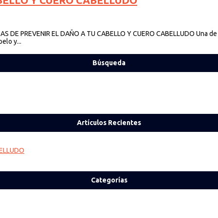
BELLO Y CUERO CABELLUDO
DE PREVENIR EL DAÑO A TU CABELLO Y CUERO CABELLUDO Una de las z
elo y...
Búsqueda
Artículos Recientes
BELLUDO
Categorías