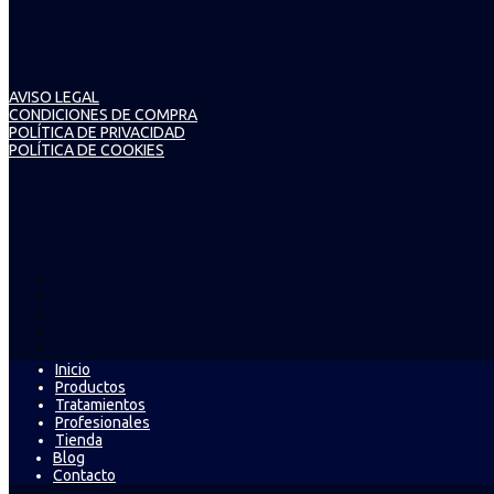
AVISO LEGAL
CONDICIONES DE COMPRA
POLÍTICA DE PRIVACIDAD
POLÍTICA DE COOKIES
Inicio
Productos
Tratamientos
Profesionales
Tienda
Blog
Contacto