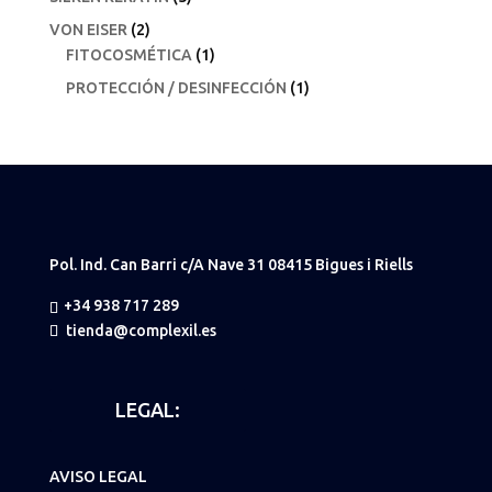
VON EISER
(2)
FITOCOSMÉTICA
(1)
PROTECCIÓN / DESINFECCIÓN
(1)
Pol. Ind. Can Barri c/A Nave 31 08415 Bigues i Riells
+34 938 717 289
tienda@complexil.es
LEGAL:
AVISO LEGAL