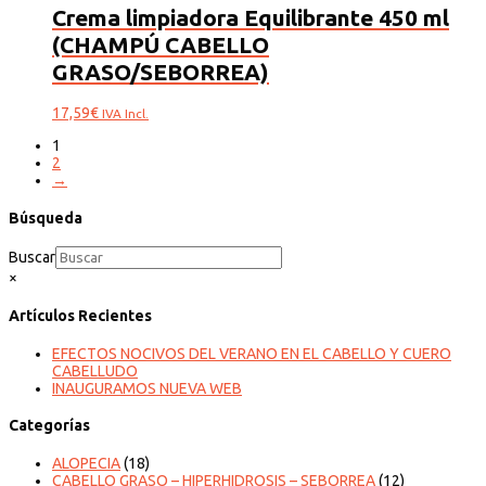
Crema limpiadora Equilibrante 450 ml
(CHAMPÚ CABELLO
GRASO/SEBORREA)
17,59
€
IVA Incl.
1
2
→
Búsqueda
Buscar
×
Artículos Recientes
EFECTOS NOCIVOS DEL VERANO EN EL CABELLO Y CUERO
CABELLUDO
INAUGURAMOS NUEVA WEB
Categorías
ALOPECIA
(18)
CABELLO GRASO – HIPERHIDROSIS – SEBORREA
(12)