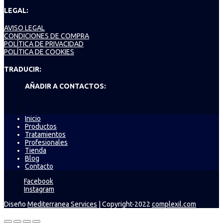
LEGAL:
AVISO LEGAL
CONDICIONES DE COMPRA
POLÍTICA DE PRIVACIDAD
POLÍTICA DE COOKIES
TRADUCIR:
AÑADIR A CONTACTOS:
Inicio
Productos
Tratamientos
Profesionales
Tienda
Blog
Contacto
Facebook
Instagram
Diseño
Mediterranea Services
| Copyright-2022
complexil.com