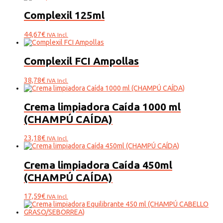
Complexil 125ml
44,67
€
IVA Incl.
Complexil FCI Ampollas
38,78
€
IVA Incl.
Crema limpiadora Caída 1000 ml
(CHAMPÚ CAÍDA)
23,18
€
IVA Incl.
Crema limpiadora Caída 450ml
(CHAMPÚ CAÍDA)
17,59
€
IVA Incl.