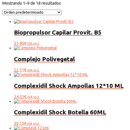
Mostrando 1–9 de 18 resultados
Biopropulsor Capilar Provit. B5
31,90
€
IVA Incl.
Complejo Polivegetal
22,11
€
IVA Incl.
Complexidil Shock Ampollas 12*10 ML
34,23
€
IVA Incl.
Complexidil Shock Botella 60ML
30,13
€
IVA Incl.