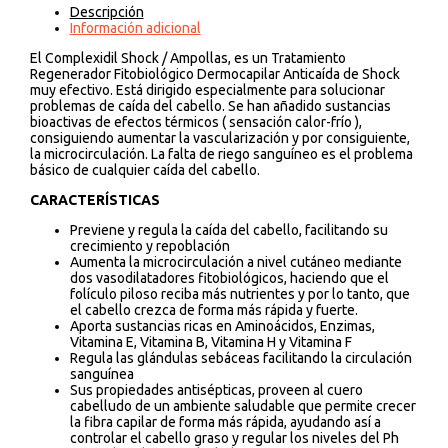
Descripción
Información adicional
El Complexidil Shock / Ampollas, es un Tratamiento
Regenerador Fitobiológico Dermocapilar Anticaída de Shock
muy efectivo. Está dirigido especialmente para solucionar
problemas de caída del cabello. Se han añadido sustancias
bioactivas de efectos térmicos ( sensación calor-frío ),
consiguiendo aumentar la vascularización y por consiguiente,
la microcirculación. La falta de riego sanguíneo es el problema
básico de cualquier caída del cabello.
CARACTERÍSTICAS
Previene y regula la caída del cabello, facilitando su
crecimiento y repoblación
Aumenta la microcirculación a nivel cutáneo mediante
dos vasodilatadores fitobiológicos, haciendo que el
folículo piloso reciba más nutrientes y por lo tanto, que
el cabello crezca de forma más rápida y fuerte.
Aporta sustancias ricas en Aminoácidos, Enzimas,
Vitamina E, Vitamina B, Vitamina H y Vitamina F
Regula las glándulas sebáceas facilitando la circulación
sanguínea
Sus propiedades antisépticas, proveen al cuero
cabelludo de un ambiente saludable que permite crecer
la fibra capilar de forma más rápida, ayudando así a
controlar el cabello graso y regular los niveles del Ph