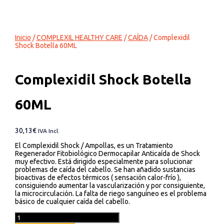
Inicio
/
COMPLEXIL HEALTHY CARE
/
CAÍDA
/ Complexidil
Shock Botella 60ML
Complexidil Shock Botella
60ML
30,13
€
IVA Incl.
El Complexidil Shock / Ampollas, es un Tratamiento
Regenerador Fitobiológico Dermocapilar Anticaída de Shock
muy efectivo. Está dirigido especialmente para solucionar
problemas de caída del cabello. Se han añadido sustancias
bioactivas de efectos térmicos ( sensación calor-frío ),
consiguiendo aumentar la vascularización y por consiguiente,
la microcirculación. La falta de riego sanguíneo es el problema
básico de cualquier caída del cabello.
Complexidil
Shock