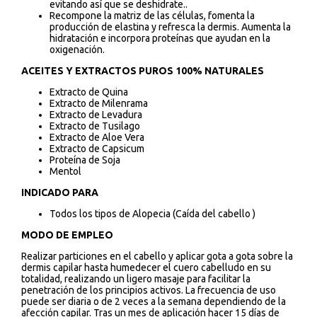
evitando así que se deshidrate..
Recompone la matriz de las células, fomenta la
producción de elastina y refresca la dermis. Aumenta la
hidratación e incorpora proteínas que ayudan en la
oxigenación.
ACEITES Y EXTRACTOS PUROS 100% NATURALES
Extracto de Quina
Extracto de Milenrama
Extracto de Levadura
Extracto de Tusilago
Extracto de Aloe Vera
Extracto de Capsicum
Proteína de Soja
Mentol
INDICADO PARA
Todos los tipos de Alopecia (Caída del cabello )
MODO DE EMPLEO
Realizar particiones en el cabello y aplicar gota a gota sobre la
dermis capilar hasta humedecer el cuero cabelludo en su
totalidad, realizando un ligero masaje para facilitar la
penetración de los principios activos. La frecuencia de uso
puede ser diaria o de 2 veces a la semana dependiendo de la
afección capilar. Tras un mes de aplicación hacer 15 días de