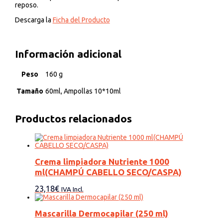
reposo.
Descarga la
Ficha del Producto
Información adicional
Peso
160 g
Tamaño
60ml, Ampollas 10*10ml
Productos relacionados
Crema limpiadora Nutriente 1000
ml(CHAMPÚ CABELLO SECO/CASPA)
23,18
€
IVA Incl.
Mascarilla Dermocapilar (250 ml)