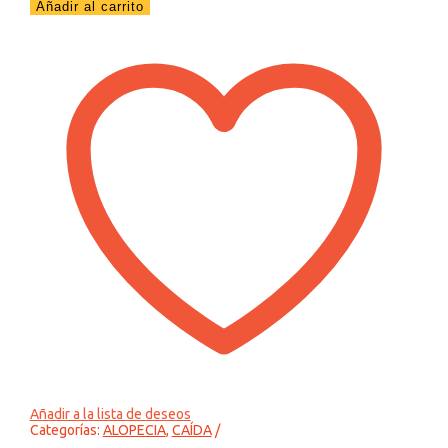
Añadir al carrito
Botella
60ML
cantidad
Añadir a la lista de deseos
Categorías:
ALOPECIA
,
CAÍDA