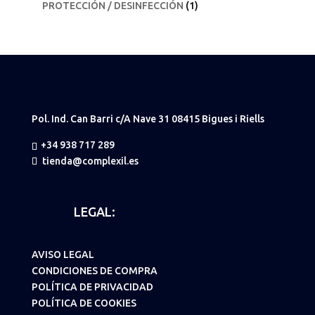
PROTECCIÓN / DESINFECCIÓN
(1)
Pol. Ind. Can Barri c/A Nave 31 08415 Bigues i Riells
+34 938 717 289
tienda@complexil.es
LEGAL:
AVISO LEGAL
CONDICIONES DE COMPRA
POLÍTICA DE PRIVACIDAD
POLÍTICA DE COOKIES