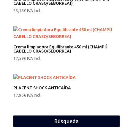
CABELLO GRASO/SEBORREA))
23,18
€
IVA Incl.
Crema limpiadora Equilibrante 450 ml (CHAMPÚ
CABELLO GRASO/SEBORREA)
17,59
€
IVA Incl.
PLACENT SHOCK ANTICAÍDA
17,96
€
IVA Incl.
Búsqueda