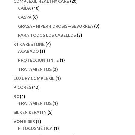
COMPLEXIL HEALTHY CARE
(20)
CAÍDA
(10)
CASPA
(6)
GRASA – HIPERHIDROSIS – SEBORREA
(3)
PARA TODOS LOS CABELLOS
(2)
K1 KARESTONE
(4)
ACABADO
(1)
PROTECCION TINTE
(1)
TRATAMIENTOS
(2)
LUXURY COMPLEXIL
(1)
PICORES
(12)
RC
(1)
TRATAMIENTOS
(1)
SILKEN KERATIN
(5)
VON EISER
(2)
FITOCOSMÉTICA
(1)