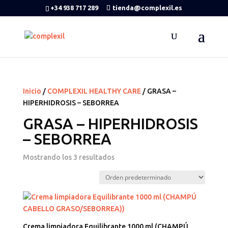
+34 938 717 289
tienda@complexil.es
Inicio
/
COMPLEXIL HEALTHY CARE
/ GRASA –
HIPERHIDROSIS – SEBORREA
GRASA – HIPERHIDROSIS
– SEBORREA
Mostrando los 3 resultados
Crema limpiadora Equilibrante 1000 ml (CHAMPÚ