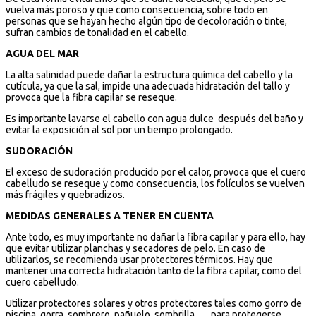
vuelva más poroso y que como consecuencia, sobre todo en
personas que se hayan hecho algún tipo de decoloración o tinte,
sufran cambios de tonalidad en el cabello.
AGUA DEL MAR
La alta salinidad puede dañar la estructura química del cabello y la
cutícula, ya que la sal, impide una adecuada hidratación del tallo y
provoca que la fibra capilar se reseque.
Es importante lavarse el cabello con agua dulce después del baño y
evitar la exposición al sol por un tiempo prolongado.
SUDORACIÓN
El exceso de sudoración producido por el calor, provoca que el cuero
cabelludo se reseque y como consecuencia, los folículos se vuelven
más frágiles y quebradizos.
MEDIDAS GENERALES A TENER EN CUENTA
Ante todo, es muy importante no dañar la fibra capilar y para ello, hay
que evitar utilizar planchas y secadores de pelo. En caso de
utilizarlos, se recomienda usar protectores térmicos. Hay que
mantener una correcta hidratación tanto de la fibra capilar, como del
cuero cabelludo.
Utilizar protectores solares y otros protectores tales como gorro de
piscina, gorra, sombrero, pañuelo, sombrilla … para protegerse