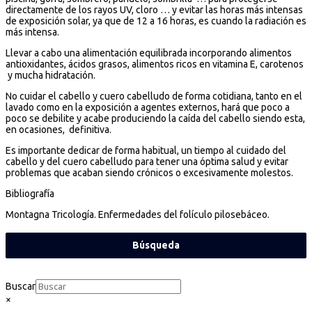
directamente de los rayos UV, cloro … y evitar las horas más intensas
de exposición solar, ya que de 12 a 16 horas, es cuando la radiación es
más intensa.
Llevar a cabo una alimentación equilibrada incorporando alimentos
antioxidantes, ácidos grasos, alimentos ricos en vitamina E, carotenos
y mucha hidratación.
No cuidar el cabello y cuero cabelludo de forma cotidiana, tanto en el
lavado como en la exposición a agentes externos, hará que poco a
poco se debilite y acabe produciendo la caída del cabello siendo esta,
en ocasiones, definitiva.
Es importante dedicar de forma habitual, un tiempo al cuidado del
cabello y del cuero cabelludo para tener una óptima salud y evitar
problemas que acaban siendo crónicos o excesivamente molestos.
Bibliografía
Montagna Tricología. Enfermedades del folículo pilosebáceo.
Búsqueda
Buscar
×