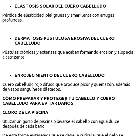
ELASTOSIS SOLAR DEL CUERO CABELLUDO
Pérdida de elasticidad, piel gruesa y amarillenta con arrugas
profundas.
DERMATOSIS PUSTULOSA EROSIVA DEL CUERO
CABELLUDO
Pústulas crónicas y extensas que acaban formando erosión y alopecia
cicatrizante.
ENROJECIMIENTO DEL CUERO CABELLUDO
Cuero cabelludo rojo difuso que produce picor y quemazón, además
de vasos sanguíneos dilatados.
CÓMO PREPARAR Y PROTEGER TU CABELLO Y CUERO
CABELLUDO PARA EVITAR DAÑOS
CLORO DE LA PISCINA
Utilizar un gorro de piscina o lavarse el cabello con agua dulce
después de cada baño.
De esta forma evitaremos que se dañe la cutícula, que el pelo se