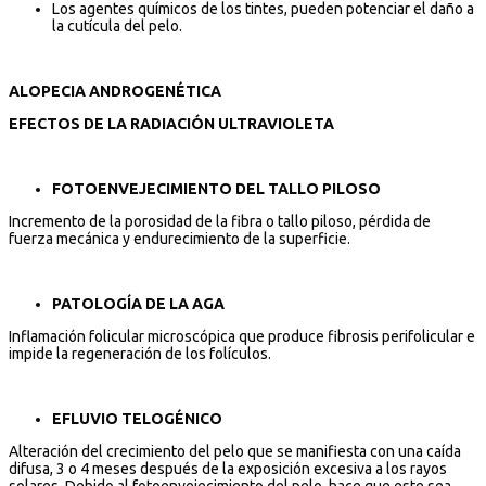
Los agentes químicos de los tintes, pueden potenciar el daño a
la cutícula del pelo.
ALOPECIA ANDROGENÉTICA
EFECTOS DE LA RADIACIÓN ULTRAVIOLETA
FOTOENVEJECIMIENTO DEL TALLO PILOSO
Incremento de la porosidad de la fibra o tallo piloso, pérdida de
fuerza mecánica y endurecimiento de la superficie.
PATOLOGÍA DE LA AGA
Inflamación folicular microscópica que produce fibrosis perifolicular e
impide la regeneración de los folículos.
EFLUVIO TELOGÉNICO
Alteración del crecimiento del pelo que se manifiesta con una caída
difusa, 3 o 4 meses después de la exposición excesiva a los rayos
solares. Debido al fotoenvejecimiento del pelo, hace que este sea