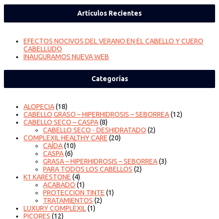
Artículos Recientes
EFECTOS NOCIVOS DEL VERANO EN EL CABELLO Y CUERO
CABELLUDO
INAUGURAMOS NUEVA WEB
Categorías
ALOPECIA
(18)
CABELLO GRASO – HIPERHIDROSIS – SEBORREA
(12)
CABELLO SECO – CASPA
(8)
CABELLO SECO - DESHIDRATADO
(2)
COMPLEXIL HEALTHY CARE
(20)
CAÍDA
(10)
CASPA
(6)
GRASA – HIPERHIDROSIS – SEBORREA
(3)
PARA TODOS LOS CABELLOS
(2)
K1 KARESTONE
(4)
ACABADO
(1)
PROTECCION TINTE
(1)
TRATAMIENTOS
(2)
LUXURY COMPLEXIL
(1)
PICORES
(12)