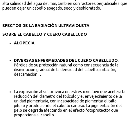
alta salinidad del agua del mar, también son factores perjudiciales que
pueden dejar un cabello apagado, seco y deshidratado.
EFECTOS DE LA RADIACIÓN ULTRAVIOLETA
SOBRE EL CABELLO Y CUERO CABELLUDO
ALOPECIA
DIVERSAS ENFERMEDADES DEL CUERO CABELLUDO.
Pérdida de su protección natural como consecuencia de la
disminución gradual de la densidad del cabello, irritación,
descamación …
La exposición al sol provoca un estrés oxidativo que acelera la
reducción del diámetro del folículo y el envejecimiento de la
unidad pigmentaria, con incapacidad de pigmentar el tallo
piloso y produciendo el cabello canoso. La pigmentación del
pelo se degrada afectando en el efecto fotoprotector que
proporciona al cabello.