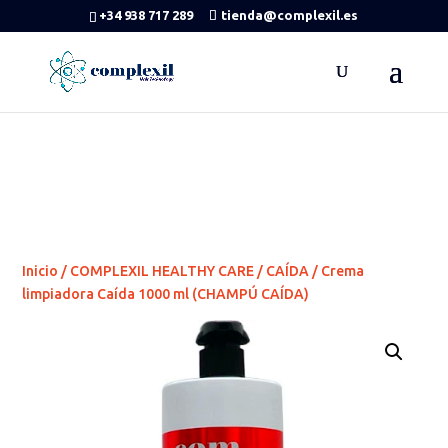
+34 938 717 289
tienda@complexil.es
Inicio
/
COMPLEXIL HEALTHY CARE
/
CAÍDA
/ Crema
limpiadora Caída 1000 ml (CHAMPÚ CAÍDA)