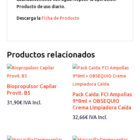
Producto de uso diario.
Descarga la
Ficha de Producto
Productos relacionados
Biopropulsor Capilar
Provit. B5
Pack Caida: FCI Ampollas
9*8ml + OBSEQUIO
31,90
€
IVA Incl.
Crema Limpiadora Caída
32,66
€
IVA Incl.