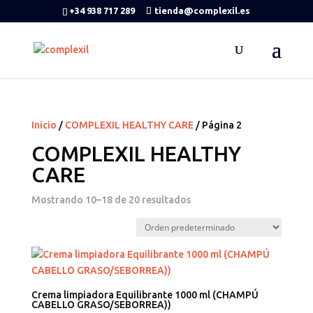
+34 938 717 289
tienda@complexil.es
Inicio
/
COMPLEXIL HEALTHY CARE
/ Página 2
COMPLEXIL HEALTHY
CARE
Mostrando 10–18 de 20 resultados
Crema limpiadora Equilibrante 1000 ml (CHAMPÚ
CABELLO GRASO/SEBORREA))