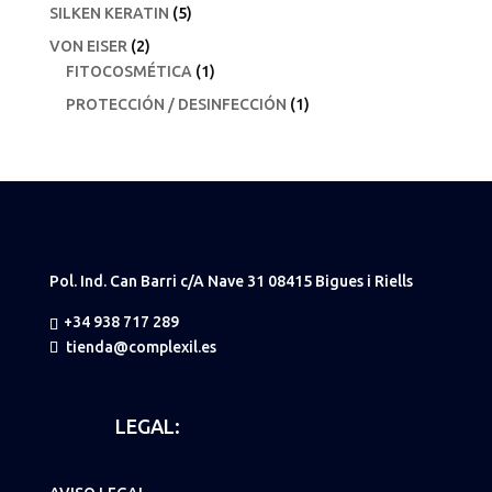
SILKEN KERATIN
(5)
VON EISER
(2)
FITOCOSMÉTICA
(1)
PROTECCIÓN / DESINFECCIÓN
(1)
Pol. Ind. Can Barri c/A Nave 31 08415 Bigues i Riells
+34 938 717 289
tienda@complexil.es
LEGAL: